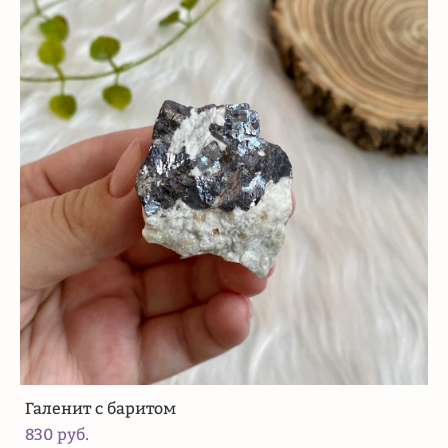
Галенит с баритом
830 pуб.