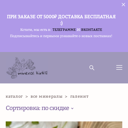
ПРИ ЗАКАЗЕ ОТ 5000₽ ДОСТАВКА БЕСПЛАТНАЯ
:)
и
Кстати, мы есть в:
ТЕЛЕГРАММЕ
ВКОНТАКТЕ
Подписывайтесь и первыми узнавайте о новых поставках!
каталог
>
все минералы
>
галенит
Сортировка:
по скидке