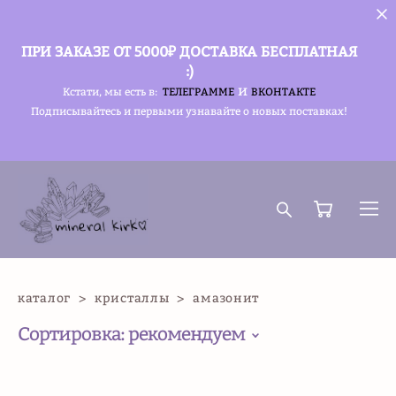
ПРИ ЗАКАЗЕ ОТ 5000₽ ДОСТАВКА БЕСПЛАТНАЯ
:)
и
Кстати, мы есть в:
ТЕЛЕГРАММЕ
ВКОНТАКТЕ
Подписывайтесь и первыми узнавайте о новых поставках!
каталог
>
кристаллы
>
амазонит
Сортировка:
рекомендуем