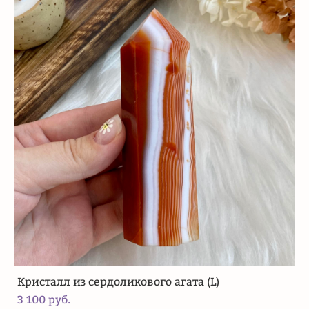
Кристалл из сердоликового агата (L)
3 100 pуб.