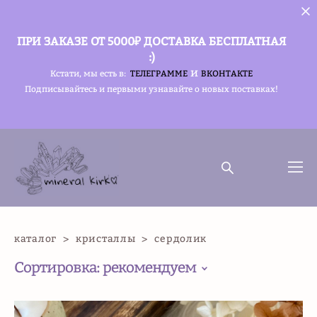
ПРИ ЗАКАЗЕ ОТ 5000₽ ДОСТАВКА БЕСПЛАТНАЯ
:)
и
Кстати, мы есть в:
ТЕЛЕГРАММЕ
ВКОНТАКТЕ
Подписывайтесь и первыми узнавайте о новых поставках!
каталог
>
кристаллы
>
сердолик
Сортировка:
рекомендуем