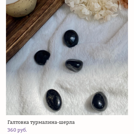
Галтовка турмалина-шерла
360 pуб.