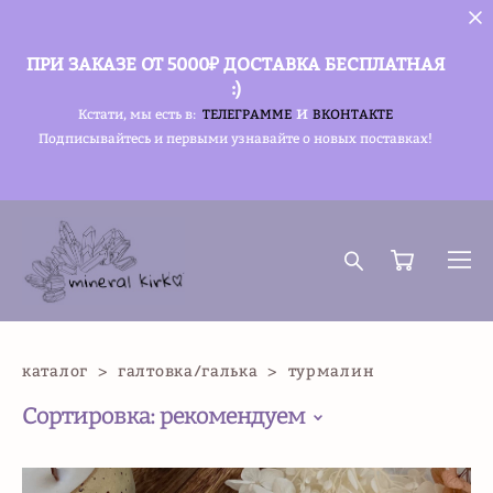
ПРИ ЗАКАЗЕ ОТ 5000₽ ДОСТАВКА БЕСПЛАТНАЯ
:)
и
Кстати, мы есть в:
ТЕЛЕГРАММЕ
ВКОНТАКТЕ
Подписывайтесь и первыми узнавайте о новых поставках!
каталог
>
галтовка/галька
>
турмалин
Сортировка:
рекомендуем