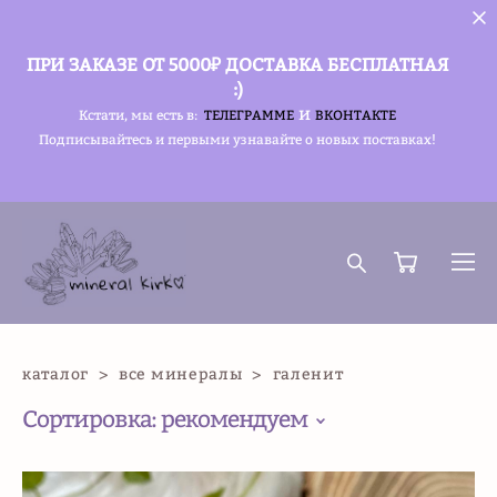
ПРИ ЗАКАЗЕ ОТ 5000₽ ДОСТАВКА БЕСПЛАТНАЯ
:)
и
Кстати, мы есть в:
ТЕЛЕГРАММЕ
ВКОНТАКТЕ
Подписывайтесь и первыми узнавайте о новых поставках!
каталог
>
все минералы
>
галенит
Сортировка:
рекомендуем