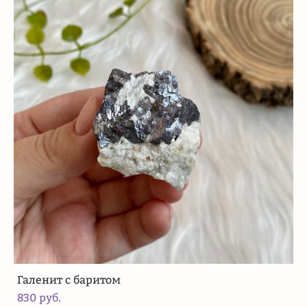
Галенит с баритом
830 pуб.