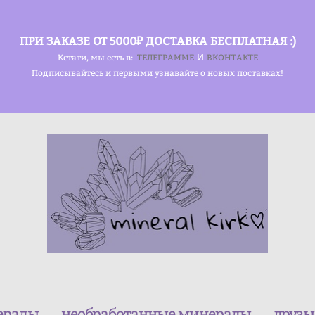
ПРИ ЗАКАЗЕ ОТ 5000₽ ДОСТАВКА БЕСПЛАТНАЯ :)
и
Кстати, мы есть в:
ТЕЛЕГРАММЕ
ВКОНТАКТЕ
Подписывайтесь и первыми узнавайте о новых поставках!
ералы
необработанные минералы
друзы