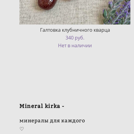
Галтовка клубничного кварца
340 pуб.
Нет в наличии
Mineral kirka -
минералы для каждого
♡