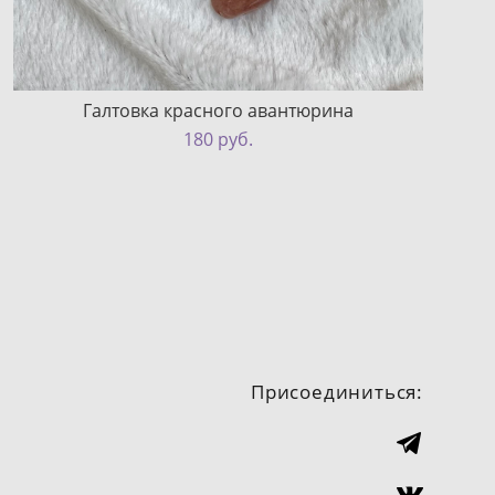
Галтовка красного авантюрина
180 pуб.
Присоединиться: