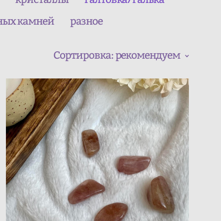
ных камней
разное
Сортировка:
рекомендуем