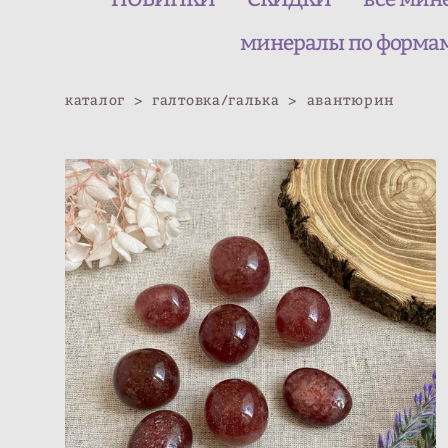
минералы по форма
каталог
>
галтовка/галька
>
авантюрин