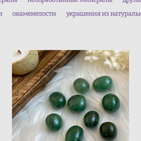
м
окаменелости
украшения из натураль