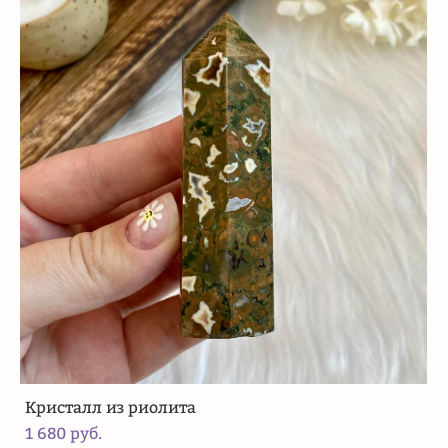
Кристалл из риолита
1 680 pуб.