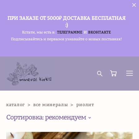
ПРИ ЗАКАЗЕ ОТ 5000₽ ДОСТАВКА БЕСПЛАТНАЯ
:)
и
Кстати, мы есть в:
ТЕЛЕГРАММЕ
ВКОНТАКТЕ
Подписывайтесь и первыми узнавайте о новых поставках!
каталог
>
все минералы
>
риолит
Сортировка:
рекомендуем