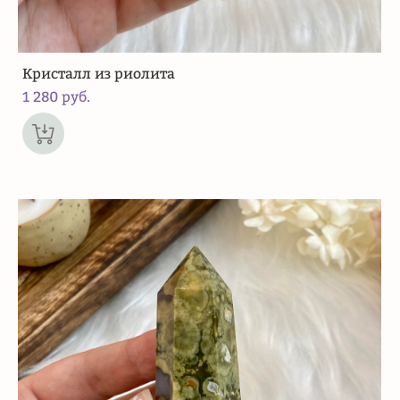
Кристалл из риолита
1 280 pуб.