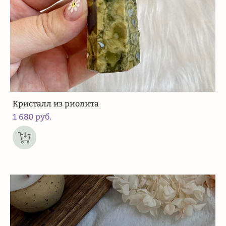
Кристалл из риолита
1 680 pуб.