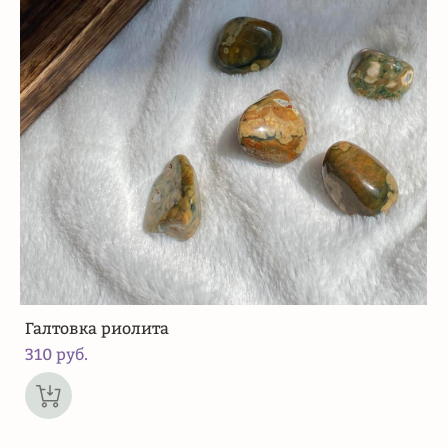
Галтовка риолита
310 pуб.