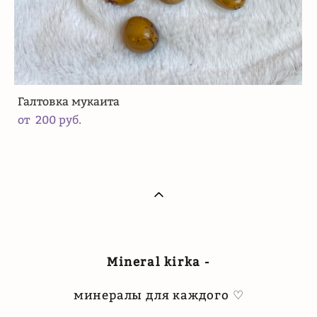
Галтовка мукаита
от 200 pуб.
Mineral kirka -
минералы для каждого ♡