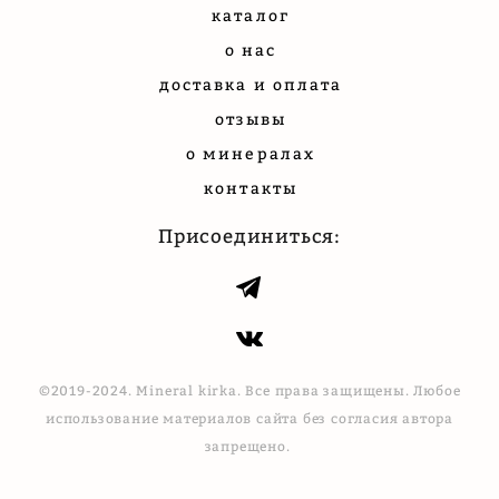
каталог
о нас
доставка и оплата
отзывы
о минералах
контакты
Присоединиться:
©2019-2024. Mineral kirka. Все права защищены. Любое
использование материалов сайта без согласия автора
запрещено.