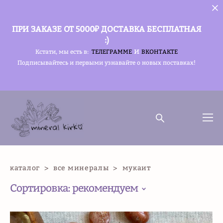
ПРИ ЗАКАЗЕ ОТ 5000₽ ДОСТАВКА БЕСПЛАТНАЯ
:)
и
Кстати, мы есть в:
ТЕЛЕГРАММЕ
ВКОНТАКТЕ
Подписывайтесь и первыми узнавайте о новых поставках!
каталог
>
все минералы
>
мукаит
Сортировка:
рекомендуем