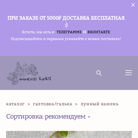
ПРИ ЗАКАЗЕ ОТ 5000₽ ДОСТАВКА БЕСПЛАТНАЯ
:)
и
Кстати, мы есть в:
ТЕЛЕГРАММЕ
ВКОНТАКТЕ
Подписывайтесь и первыми узнавайте о новых поставках!
каталог
>
галтовка/галька
>
лунный камень
Сортировка:
рекомендуем