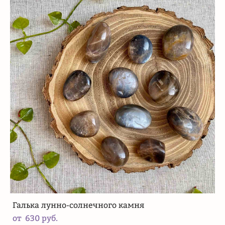
Галька лунно-солнечного камня
от 630 pуб.