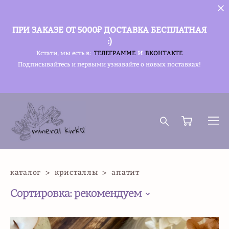
ПРИ ЗАКАЗЕ ОТ 5000₽ ДОСТАВКА БЕСПЛАТНАЯ
:)
и
Кстати, мы есть в:
ТЕЛЕГРАММЕ
ВКОНТАКТЕ
Подписывайтесь и первыми узнавайте о новых поставках!
каталог
>
кристаллы
>
апатит
Сортировка:
рекомендуем