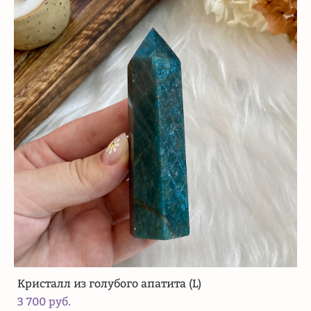
Кристалл из голубого апатита (L)
3 700 pуб.