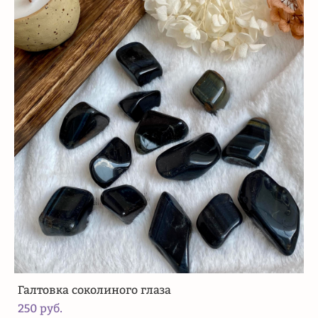
Галтовка соколиного глаза
250 pуб.