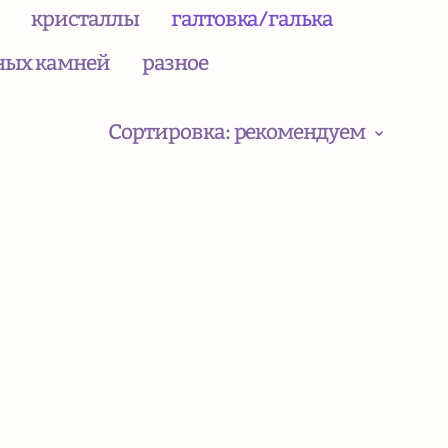
кристаллы
галтовка/галька
ных камней
разное
Сортировка:
рекомендуем