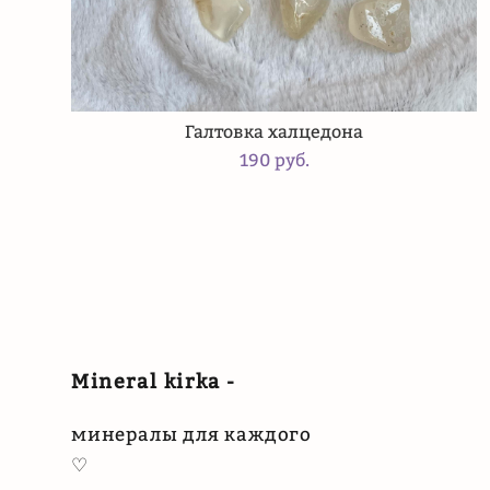
Галтовка халцедона
190 pуб.
Mineral kirka -
минералы для каждого
♡