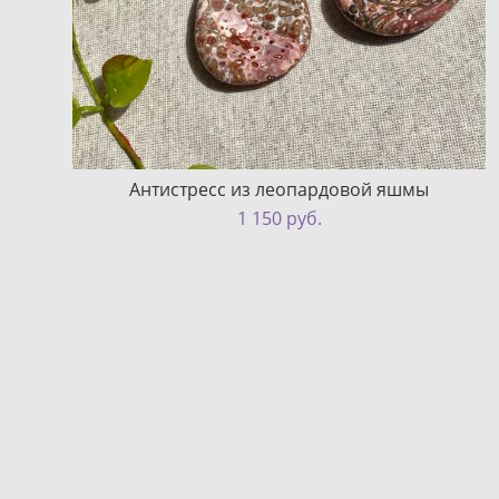
Антистресс из леопардовой яшмы
1 150 pуб.