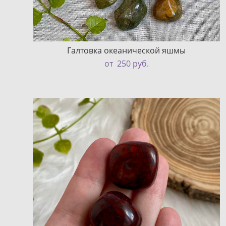
Галтовка океанической яшмы
от 250 pуб.