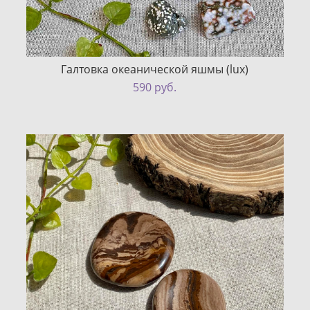
Галтовка океанической яшмы (lux)
590 pуб.