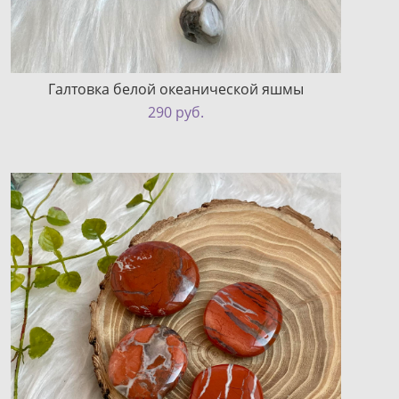
Галтовка белой океанической яшмы
290 pуб.