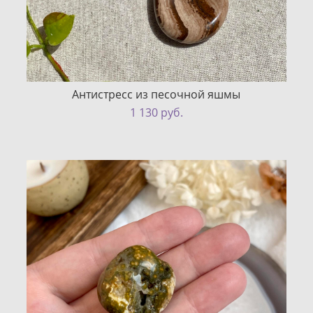
Антистресс из песочной яшмы
1 130 pуб.