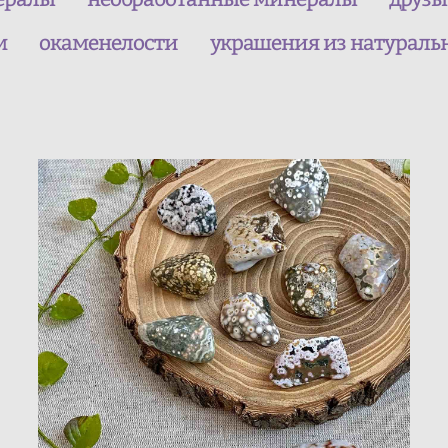
м
окаменелости
украшения из натураль