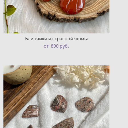
Блинчики из красной яшмы
от 890 pуб.