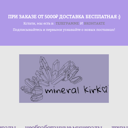
ПРИ ЗАКАЗЕ ОТ 5000₽ ДОСТАВКА БЕСПЛАТНАЯ :)
и
Кстати, мы есть в:
ТЕЛЕГРАММЕ
ВКОНТАКТЕ
Подписывайтесь и первыми узнавайте о новых поставках!
ералы
необработанные минералы
друзы