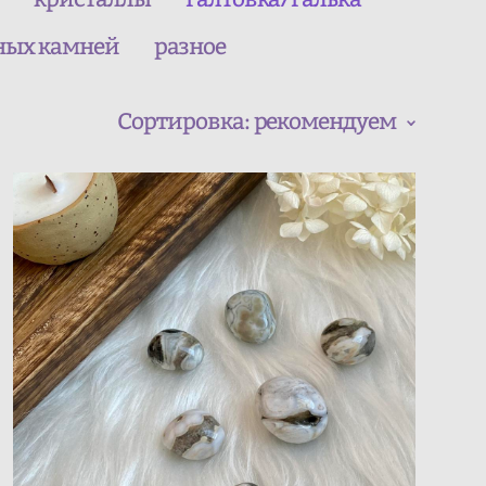
ных камней
разное
Сортировка:
рекомендуем