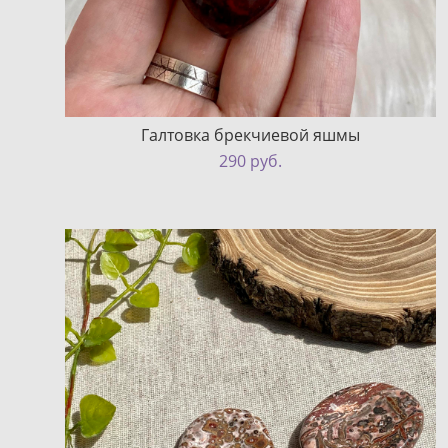
Галтовка брекчиевой яшмы
290 pуб.