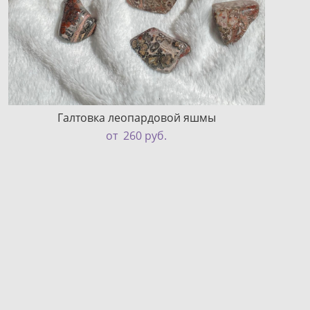
Галтовка леопардовой яшмы
от 260 pуб.