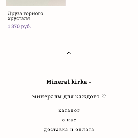
Друза горного
хрусталя
1 370 pуб.
Mineral kirka -
минералы для каждого ♡
каталог
о нас
доставка и оплата