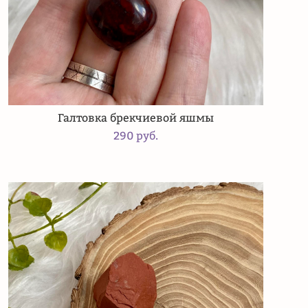
Галтовка брекчиевой яшмы
290 pуб.