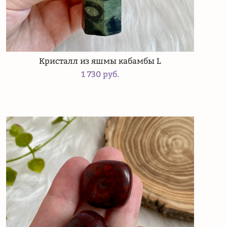
Кристалл из яшмы кабамбы L
1 730 pуб.