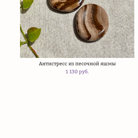
Антистресс из песочной яшмы
1 130 pуб.