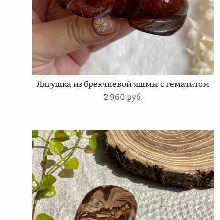
Лягушка из брекчиевой яшмы с гематитом
2 960 pуб.